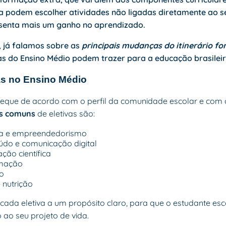
da podem escolher atividades não ligadas diretamente ao se
esenta mais um ganho no aprendizado.
 já falamos sobre as
principais mudanças do itinerário f
ivas do Ensino Médio podem trazer para a educação brasileir
as no Ensino Médio
eque de acordo com o perfil da comunidade escolar e com os
s comuns
de eletivas são:
ra e empreendedorismo
do e comunicação digital
ação científica
amação
ro
 nutrição
 cada eletiva a um propósito claro, para que o estudante e
 ao seu projeto de vida.