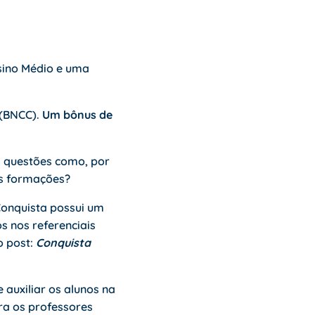
ino Médio
e uma
 (BNCC)
.
Um bônus de
m questões como, por
as formações?
Conquista possui um
s nos referenciais
o post:
Conquista
 auxiliar os alunos na
a os professores