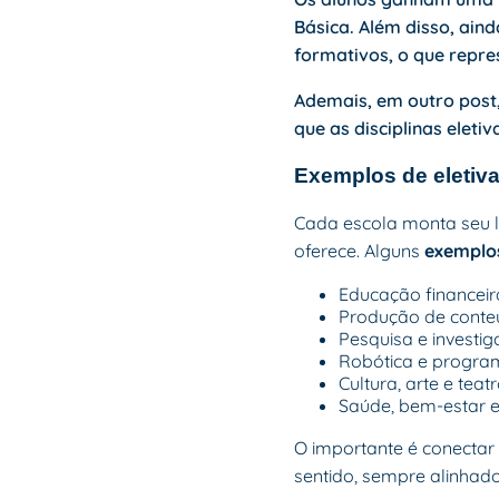
Básica. Além disso, ain
formativos, o que repr
Ademais, em outro post,
que as disciplinas elet
Exemplos de eletiv
Cada escola monta seu l
oferece. Alguns
exemplo
Educação financei
Produção de conteú
Pesquisa e investig
Robótica e progr
Cultura, arte e teat
Saúde, bem-estar e
O importante é conectar
sentido, sempre alinhado