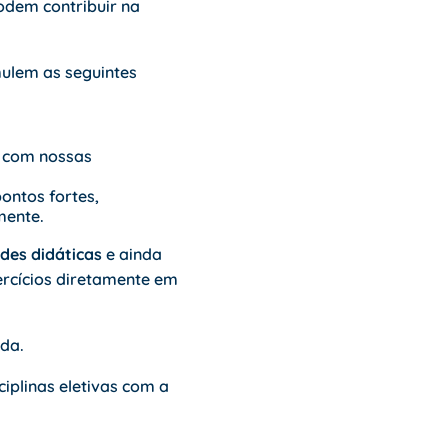
podem contribuir na
mulem as seguintes
 com nossas
ontos fortes,
mente.
ades didáticas
e ainda
ercícios diretamente em
ida.
iplinas eletivas com a