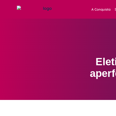
A Conquista
Ele
aperf