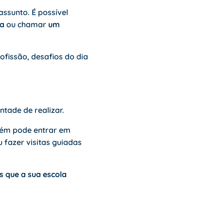
ssunto. É possível
la
ou chamar
um
ofissão, desafios do dia
ntade de realizar.
bém pode entrar em
 fazer visitas guiadas
s que a sua escola