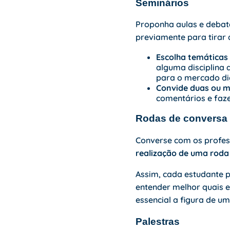
Seminários
Proponha aulas e debat
previamente para tirar 
Escolha temáticas 
alguma disciplina d
para o mercado dig
Convide duas ou 
comentários e faz
Rodas de conversa
Converse com os profe
realização de uma roda
Assim, cada estudante 
entender melhor quais e
essencial a figura de u
Palestras