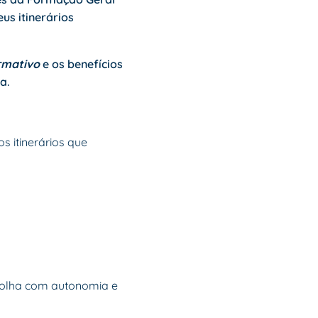
us itinerários
ormativo
e os benefícios
a.
 itinerários que
scolha com autonomia e