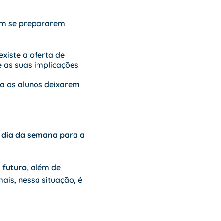
rem se prepararem
existe a oferta de
 e as suas implicações
a os alunos deixarem
 dia da semana para a
 futuro
, além de
ais, nessa situação, é