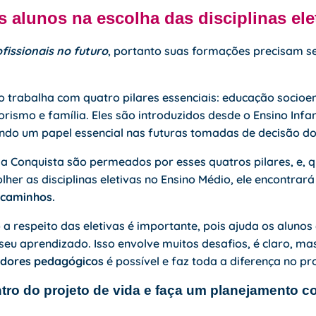
s alunos na escolha das disciplinas ele
fissionais no futuro
, portanto suas formações precisam s
ão trabalha com quatro pilares essenciais:
educação socioe
ismo e família. Eles são introduzidos desde o Ensino Infan
ndo um papel essencial nas futuras tomadas de decisão do
da Conquista são permeados por esses quatros pilares, e,
lher as disciplinas eletivas no Ensino Médio, ele encontrar
 caminhos.
a respeito das eletivas é importante, pois ajuda os alunos 
eu aprendizado. Isso envolve muitos desafios, é claro, m
adores pedagógicos
é possível e faz toda a diferença no pr
tro do projeto de vida e faça um planejamento 