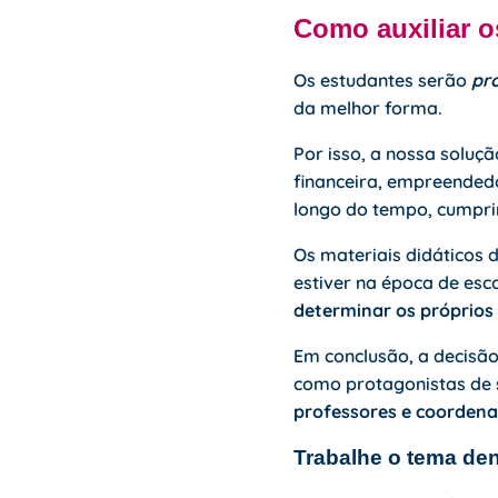
Como auxiliar o
Os estudantes serão
pro
da melhor forma.
Por isso, a nossa soluç
financeira, empreendedor
longo do tempo, cumpri
Os materiais didáticos 
estiver na época de esco
determinar os próprios
Em conclusão, a decisão 
como protagonistas de s
professores e coorden
Trabalhe o tema den