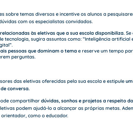
es sobre temas diversos e incentive os alunos a pesquisa
dúvidas com os especialistas convidados.
relacionadas às eletivas que a sua escola disponibiliza.
Se 
e tecnologia, sugira assuntos como: “Inteligência artificial
ital”.
mais pessoas que dominam o tema
e reserve um tempo par
erem perguntas.
ssores das
eletivas oferecidas
pela sua escola e estipule
um
 de conversa.
pode compartilhar
dúvidas, sonhos e projetos a respeito do
letivas podem ajudá-lo a alcançar as próprias metas. Adem
m orientador, como o educador.