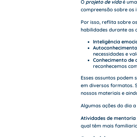
O
projeto de vida
é uma 
compreensão sobre os in
Por isso, reflita sobre
habilidades
durante as a
Inteligência emoci
Autoconhecimento
necessidades e val
Conhecimento de a
reconhecemos com 
Esses assuntos podem s
em diversos formatos. S
nossos materiais e ain
Algumas ações do dia a d
Atividades de mentoria 
qual têm mais familiari