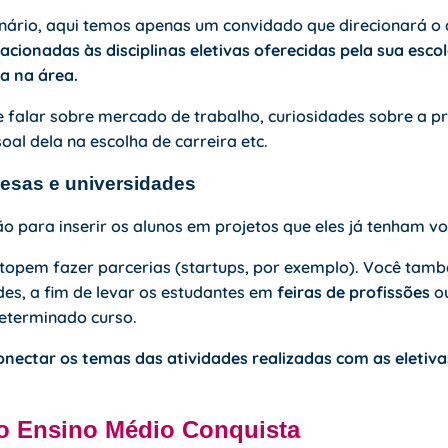
ário, aqui temos apenas um convidado que direcionará o a
acionadas às disciplinas eletivas oferecidas pela sua esco
a na área.
 falar sobre mercado de trabalho, curiosidades sobre a pr
soal dela na escolha de carreira etc.
esas e universidades
o para inserir os alunos em projetos que eles já tenham vo
topem fazer parcerias (startups, por exemplo). Você tam
es, a fim de levar os estudantes em
feiras de profissões
ou
eterminado curso.
nectar os temas das atividades realizadas com as eletiva
 Ensino Médio Conquista