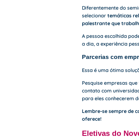
Diferentemente do semin
selecionar
temáticas rel
palestrante que trabalh
A pessoa escolhida pode
a dia, a experiência pes
Parcerias com empr
Essa é uma ótima soluçã
Pesquise empresas que 
contato com universidad
para eles conhecerem d
Lembre-se sempre de co
oferece!
Eletivas
do Novo