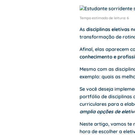
Tempo estimado de leitura:
6
As
disciplinas eletivas 
transformação de rotina
Afinal, elas aparecem
conhecimento e profiss
Mesmo com as disciplin
exemplo: quais as melho
Se você deseja implemen
portfólio de disciplina
curriculares para a ela
amplia opções de eleti
Neste artigo, vamos te 
hora de escolher a ele