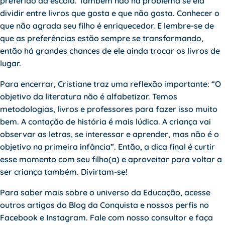
preferido da escola. Também não há problema se ela
dividir entre livros que gosta e que não gosta. Conhecer o
que não agrada seu filho é enriquecedor. E lembre-se de
que as preferências estão sempre se transformando,
então há grandes chances de ele ainda trocar os livros de
lugar.
Para encerrar, Cristiane traz uma reflexão importante: “O
objetivo da literatura não é alfabetizar. Temos
metodologias, livros e professores para fazer isso muito
bem. A contação de história é mais lúdica. A criança vai
observar as letras, se interessar e aprender, mas não é o
objetivo na primeira infância”. Então, a dica final é curtir
esse momento com seu filho(a) e aproveitar para voltar a
ser criança também. Divirtam-se!
Para saber mais sobre o universo da Educação, acesse
outros artigos do
Blog da Conquista
e nossos perfis no
Facebook
e
Instagram
. Fale com nosso consultor e faça