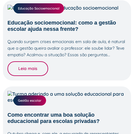
Educação Socioemocional
Educação socioemocional: como a gestão
escolar ajuda nessa frente?
Quando surgem crises emocionais em sala de aula, é natural
que a gestão queira avaliar o professor: ele soube lidar? Teve
empatia? Acalmou a situação? Essas são perguntas…
Leia mais
Gestão escolar
Como encontrar uma boa solução
educacional para escolas privadas?
Outubro chega e, com ele, a enxurrada de representantes