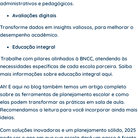
administrativos e pedagógicos.
Avaliações digitais
Transforme dados em insights valiosos, para melhorar o
desempenho acadêmico.
Educação integral
Trabalhe com pilares alinhados à BNCC, atendendo às
necessidades específicas de cada escola parceira. Saiba
mais informações sobre
educação integral aqui.
Ah! E aqui no blog também temos um artigo completo
sobre as
ferramentas
de planejamento escolar e como
elas podem transformar as práticas em sala de aula.
Recomendamos a leitura para você incorporar ainda mais
ideias.
Com soluções inovadoras e um planejamento sólido, 2025
pode ser o ano em que sua escola dará um passo à frente.