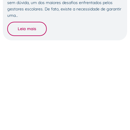
sem dúvida, um dos maiores desafios enfrentados pelos
gestores escolares. De fato, existe a necessidade de garantir
uma…
Leia mais
Atendimento
0800-591-2188
atendimento@conquistaeducacao.com.br