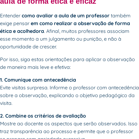
aula de forma ética e eficaz
Entender
como avaliar a aula de um professor
também
exige pensar
em como realizar a observação de forma
ética e acolhedora
. Afinal, muitos professores associam
esse momento a um julgamento ou punição, e não à
oportunidade de crescer.
Por isso, siga estas orientações para aplicar a observação
de maneira mais leve e efetiva:
1. Comunique com antecedência
Evite visitas surpresa. Informe o professor com antecedência
sobre a observação, explicando o objetivo pedagógico da
visita.
2. Combine os critérios de avaliação
Mostre ao docente os aspectos que serão observados. Isso
traz transparência ao processo e permite que o professor
se prepare sem ansiedade excessiva.