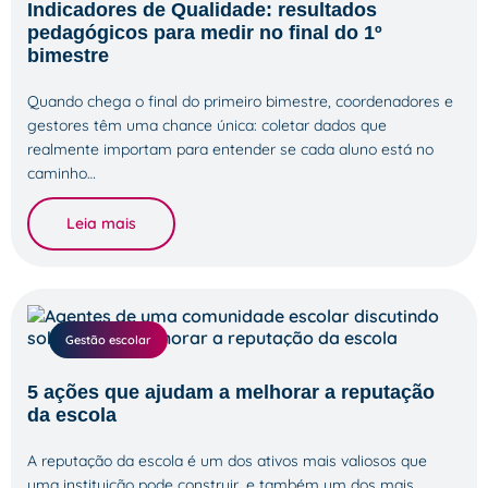
Indicadores de Qualidade: resultados
pedagógicos para medir no final do 1º
bimestre
Quando chega o final do primeiro bimestre, coordenadores e
gestores têm uma chance única: coletar dados que
realmente importam para entender se cada aluno está no
caminho…
Leia mais
Gestão escolar
5 ações que ajudam a melhorar a reputação
da escola
A reputação da escola é um dos ativos mais valiosos que
uma instituição pode construir, e também um dos mais