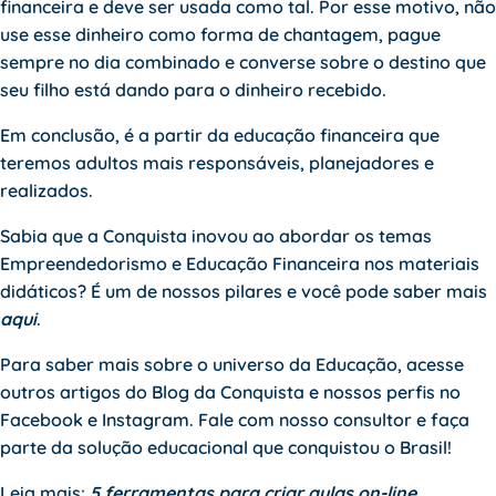
financeira e deve ser usada como tal. Por esse motivo, não
use esse dinheiro como forma de chantagem, pague
sempre no dia combinado e converse sobre o destino que
seu filho está dando para o dinheiro recebido.
Em conclusão, é a partir da educação financeira que
teremos adultos mais responsáveis, planejadores e
realizados.
Sabia que a Conquista inovou ao abordar os temas
Empreendedorismo e Educação Financeira nos materiais
didáticos? É um de nossos pilares e você pode saber mais
aqui
.
Para saber mais sobre o universo da Educação, acesse
outros artigos do
Blog da Conquista
e nossos perfis no
Facebook
e
Instagram
. Fale com nosso
consultor
e faça
parte da solução educacional que conquistou o Brasil!
Leia mais:
5 ferramentas para criar aulas on-line