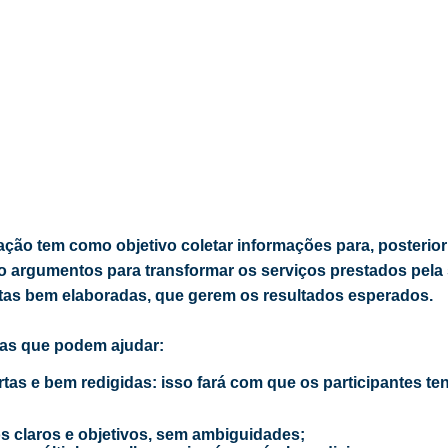
ação tem como objetivo coletar informações para, posteri
 argumentos para transformar os serviços prestados pela s
ntas bem elaboradas, que gerem os resultados esperados.
as que podem ajudar:
tas e bem redigidas: isso fará com que os participantes t
s claros e objetivos, sem ambiguidades;