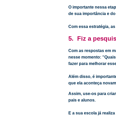
O importante nessa etap
de sua importância e do
Com essa estratégia, as
5.
Fiz a pesqui
Com as respostas em mão
nesse momento: “Quais 
fazer para melhorar ess
Além disso, é important
que ela aconteça novame
Assim, use-os para cria
pais e alunos.
E a sua escola já reali