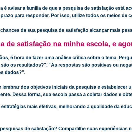
a é avisar a família de que a pesquisa de satisfação está a
 prazo para responder. Por isso, utilize todos os meios de
 chances da sua pesquisa de satisfação alcançar mais pes
sa de satisfação na minha escola, e ago
s, é hora de fazer uma análise crítica sobre o tema. Per
são os resultados?”, “As respostas são positivas ou nega
es dados?”.
e lembrar dos objetivos iniciais da pesquisa e estabelecer 
nte. Dessa forma, sua escola passa a coletar dados e obte
r estratégias mais efetivas, melhorando a qualidade da educ
za pesquisas de satisfação? Compartilhe suas experiências