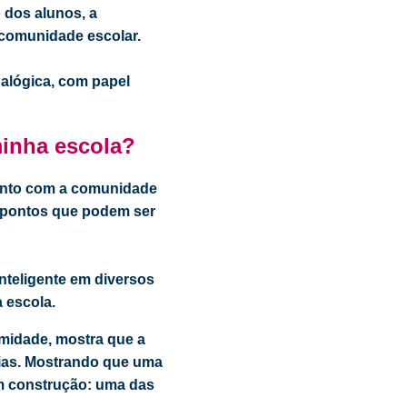
 dos alunos, a
 comunidade escolar.
analógica, com papel
minha escola?
ento com a comunidade
r pontos que podem ser
inteligente em diversos
a escola.
ximidade, mostra que a
ncias. Mostrando que uma
m construção: uma das