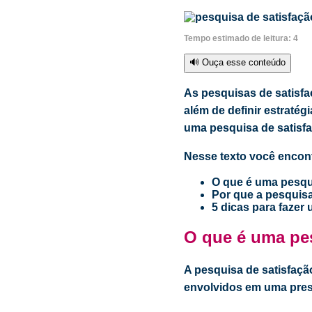
Tempo estimado de leitura:
4
🔊 Ouça esse conteúdo
As pesquisas de satisfa
além de definir estraté
uma pesquisa de satisfa
Nesse texto você encont
O que é uma pesqu
Por que a pesquisa
5 dicas para fazer
O que é uma pes
A pesquisa de satisfaçã
envolvidos em uma pres