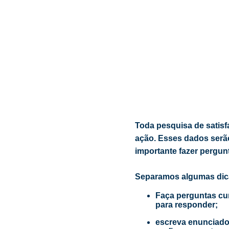
Toda pesquisa de satisf
ação. Esses dados serão
importante fazer pergu
Separamos algumas dic
Faça perguntas cur
para responder;
escreva enunciado