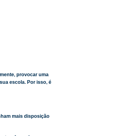
ormente, provocar uma
ua escola. Por isso, é
enham mais disposição