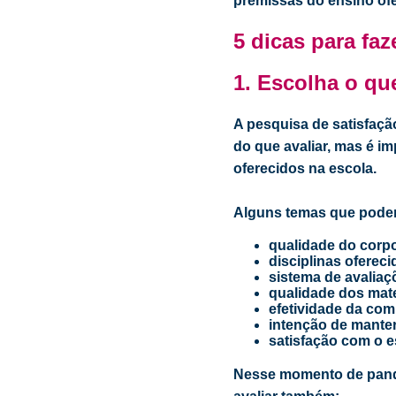
premissas do ensino of
5 dicas para faz
1. Escolha o qu
A pesquisa de satisfaçã
do que avaliar, mas é i
oferecidos na escola.
Alguns temas que podem
qualidade do corp
disciplinas oferec
sistema de avaliaç
qualidade dos mate
efetividade da co
intenção de manter
satisfação com o e
Nesse momento de pandem