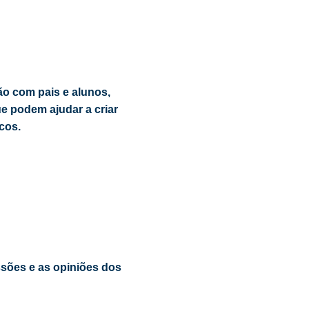
o com pais e alunos,
e podem ajudar a criar
cos.
ssões e as opiniões dos