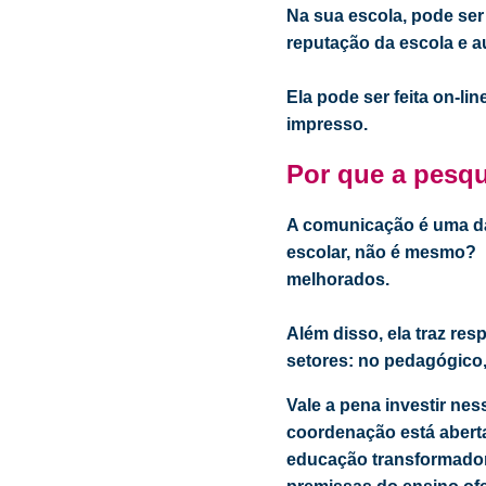
Na sua escola, pode ser
reputação da escola e a
Ela pode ser feita on-li
impresso.
Por que a pesqu
A comunicação é uma d
escolar, não é mesmo? P
melhorados.
Além disso, ela traz res
setores: no pedagógico,
Vale a pena investir nes
coordenação está aberta
educação transformador