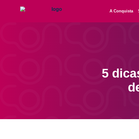
A Conquista
5 dica
d