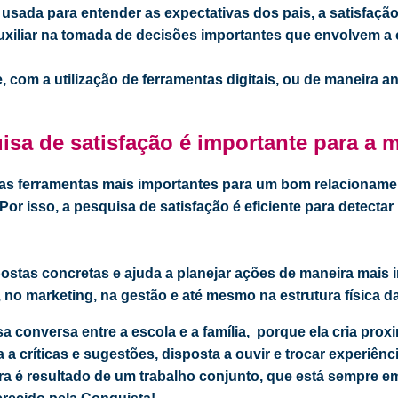
 usada para entender as expectativas dos pais, a satisfação
uxiliar na tomada de decisões importantes que envolvem a
ne, com a utilização de ferramentas digitais, ou de maneira 
isa de satisfação é importante para a 
as ferramentas mais importantes para um bom relacionam
or isso, a pesquisa de satisfação é eficiente para detecta
postas concretas e ajuda a planejar ações de maneira mais 
 no marketing, na gestão e até mesmo na estrutura física d
sa conversa entre a escola e a família, porque ela cria pro
 a críticas e sugestões, disposta a ouvir e trocar experiê
a é resultado de um trabalho conjunto, que está sempre e