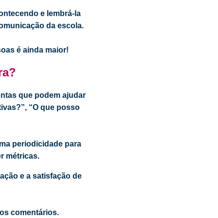
contecendo e lembrá-la
 comunicação da escola.
soas é ainda maior!
ra?
guntas que podem ajudar
tivas?”, “O que posso
uma periodicidade para
r métricas.
ação e a satisfação de
 nos comentários.