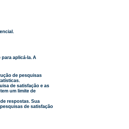
ncial.
para aplicá-la. A
trução de pesquisas
atísticas.
isa de satisfação e as
 tem um limite de
 de respostas. Sua
 pesquisas de satisfação