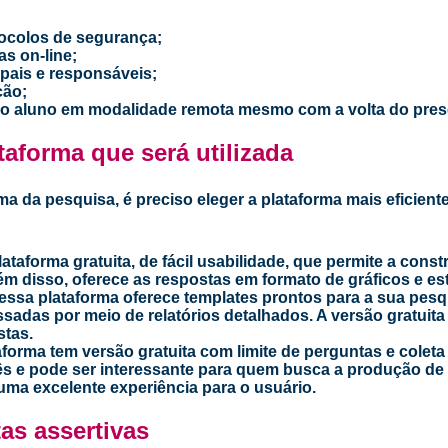
tocolos de segurança;
as on-line;
pais e responsáveis;
ção;
 o aluno em modalidade remota mesmo com a volta do prese
taforma que será utilizada
a da pesquisa, é preciso eleger a plataforma mais eficiente 
ataforma gratuita, de fácil usabilidade, que permite a cons
ém disso, oferece as respostas em formato de gráficos e est
essa plataforma oferece templates prontos para a sua pesqu
sadas por meio de relatórios detalhados. A versão gratuita
stas.
aforma tem versão gratuita com limite de perguntas e coleta
lês e pode ser interessante para quem busca a produção de
ma excelente experiência para o usuário.
as assertivas