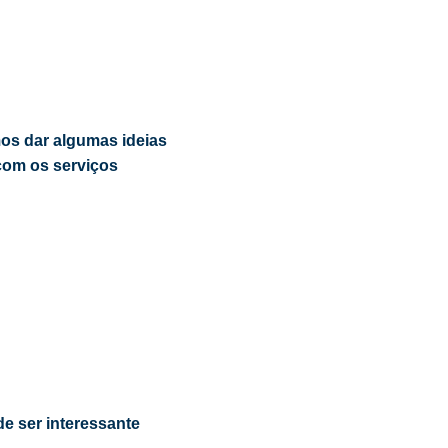
mos dar algumas ideias
 com os serviços
e ser interessante