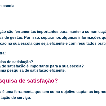
ção são ferramentas importantes para manter a comunicaçã
gias de gestão. Por isso, separamos algumas informações qu
ção na sua escola que seja eficiente e com resultados práti
ra:
isa de satisfação?
 de satisfação é importante para a sua escola?
 uma pesquisa de satisfação eficiente.
quisa de satisfação
?
o é uma ferramenta que tem como objetivo captar as impre
tação de serviço.