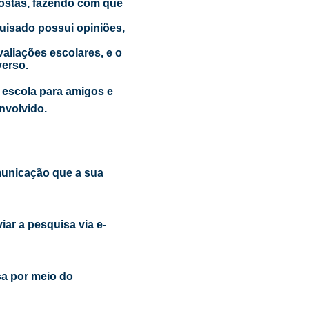
postas, fazendo com que
quisado possui opiniões,
aliações escolares, e o
verso.
a escola para amigos e
envolvido.
municação que a sua
iar a pesquisa via e-
sa por meio do