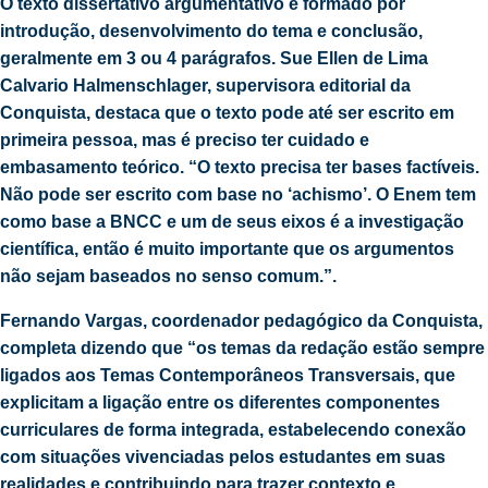
O texto dissertativo argumentativo é formado por
introdução, desenvolvimento do tema e conclusão,
geralmente em 3 ou 4 parágrafos. Sue Ellen de Lima
Calvario Halmenschlager, supervisora editorial da
Conquista, destaca que o texto pode até ser escrito em
primeira pessoa, mas é preciso ter cuidado e
embasamento teórico. “O texto precisa ter bases factíveis.
Não pode ser escrito com base no ‘achismo’. O Enem tem
como base a BNCC e um de seus eixos é a investigação
científica, então é muito importante que os argumentos
não sejam baseados no senso comum.”.
Fernando Vargas, coordenador pedagógico da Conquista,
completa dizendo que “os temas da redação estão sempre
ligados aos Temas Contemporâneos Transversais, que
explicitam a ligação entre os diferentes componentes
curriculares de forma integrada, estabelecendo conexão
com situações vivenciadas pelos estudantes em suas
realidades e contribuindo para trazer contexto e