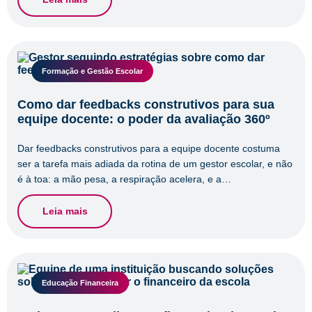
Formação e Gestão Escolar
Como dar feedbacks construtivos para sua
equipe docente: o poder da avaliação 360º
Dar feedbacks construtivos para a equipe docente costuma
ser a tarefa mais adiada da rotina de um gestor escolar, e não
é à toa: a mão pesa, a respiração acelera, e a…
Leia mais
Educação Financeira