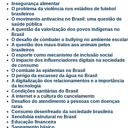
Insegurança alimentar
O problema da violência nos estádios de futebol
brasileiros
O movimento antivacina no Brasil: uma questão de
saúde pública
A questão da valorização dos povos indígenas no
Brasil
O desafio de combater o bullying no ambiente escolar
A questão dos maus-tratos aos animais pelos
brasileiros
O esporte como mecanismo de inclusão social
O impacto dos influenciadores digitais na sociedade
de consumo
O combate às epidemias no Brasil
O perigo da escassez da água no Brasil
A digitalização dos relacionamentos e a importância
da tecnologia
Condições sanitárias do Brasil
A internet e a cultura do cancelamento
Desafios do atendimento a pessoas com doenças
raras
Consumo desenfreado da sociedade brasileira
Xenofobia estrutural no Brasil
Educação financeira
Saneamento básico